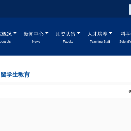
院概况
新闻中心
师资队伍
人才培养
科学
bout Us
News
Faculty
Teaching Staff
Scientif
留学生教育
共