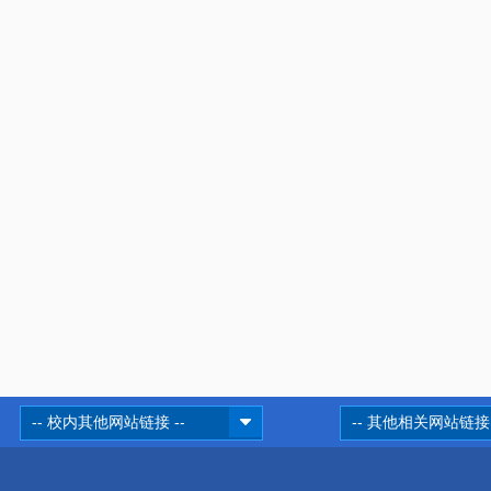
-- 校内其他网站链接 --
-- 其他相关网站链接 