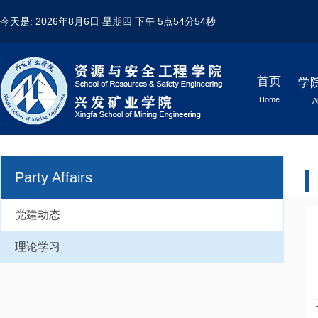
今天是:
2026年8月6日 星期四
下午 5点54分54秒
首页
学
Home
A
Party Affairs
党建动态
理论学习