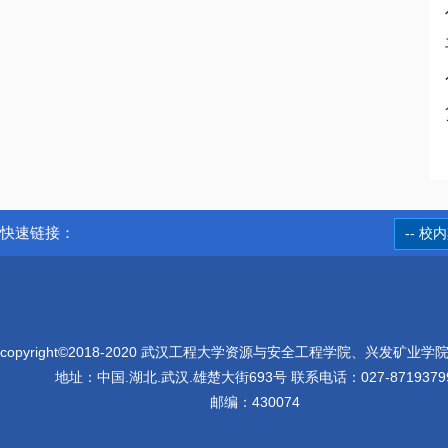
快速链接：
-- 校
copyright©2018-2020 武汉工程大学资源与安全工程学院、兴发矿业学
地址：中国.湖北.武汉.雄楚大街693号 联系电话：027-8719379
邮编：430074