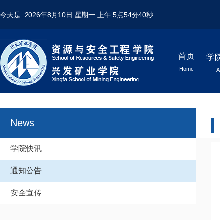
今天是:
2026年8月10日 星期一
上午 5点54分40秒
首页
学
Home
A
News
学院快讯
通知公告
安全宣传